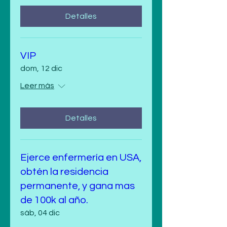
Detalles
VIP
dom, 12 dic
Leer más
Detalles
Ejerce enfermería en USA,
obtén la residencia
permanente, y gana mas
de 100k al año.
sáb, 04 dic