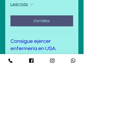
Leer más
Detalles
Consigue ejercer
enfermería en USA.
mié, 14 jul
Leer más
Detalles
Consigue ejercer
enfermería en USA.
mié, 14 jul