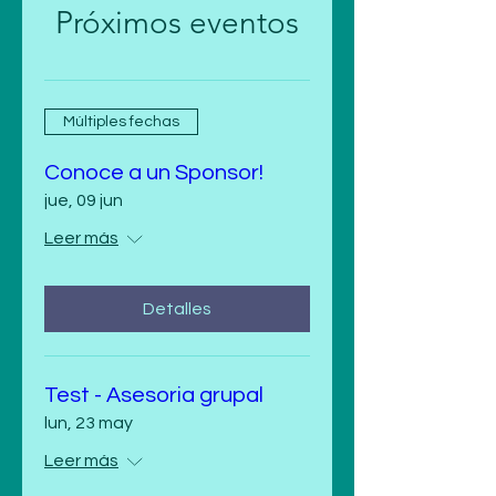
Próximos eventos
Múltiples fechas
Conoce a un Sponsor!
jue, 09 jun
Leer más
Detalles
Test - Asesoria grupal
lun, 23 may
Leer más